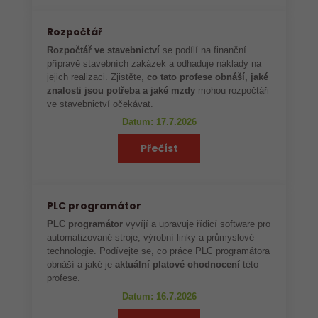
Rozpočtář
Rozpočtář ve stavebnictví
se podílí na finanční
přípravě stavebních zakázek a odhaduje náklady na
jejich realizaci. Zjistěte,
co tato profese obnáší, jaké
znalosti jsou potřeba a jaké mzdy
mohou rozpočtáři
ve stavebnictví očekávat.
Datum: 17.7.2026
Přečíst
PLC programátor
PLC programátor
vyvíjí a upravuje řídicí software pro
automatizované stroje, výrobní linky a průmyslové
technologie. Podívejte se, co práce PLC programátora
obnáší a jaké je
aktuální platové ohodnocení
této
profese.
Datum: 16.7.2026