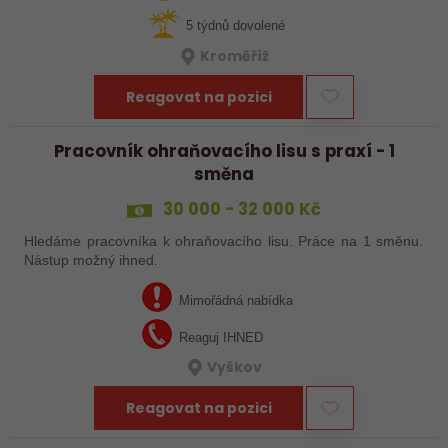
5 týdnů dovolené
Kroměříž
Reagovat na pozici
Pracovník ohraňovacího lisu s praxí - 1
směna
30 000 - 32 000 Kč
Hledáme pracovníka k ohraňovacího lisu. Práce na 1 směnu.
Nástup možný ihned.
Mimořádná nabídka
Reaguj IHNED
Vyškov
Reagovat na pozici