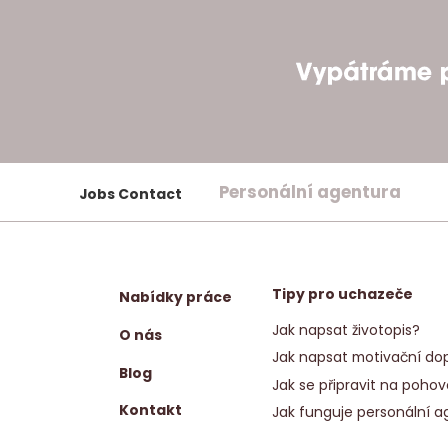
Personální agentura
Jobs Contact
Tipy pro uchazeče
Nabídky práce
Jak napsat životopis?
O nás
Jak napsat motivační dop
Blog
Jak se připravit na pohov
Kontakt
Jak funguje personální a