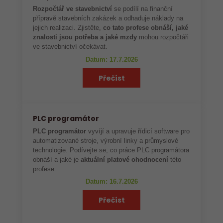
Rozpočtář ve stavebnictví
se podílí na finanční
přípravě stavebních zakázek a odhaduje náklady na
jejich realizaci. Zjistěte,
co tato profese obnáší, jaké
znalosti jsou potřeba a jaké mzdy
mohou rozpočtáři
ve stavebnictví očekávat.
Datum: 17.7.2026
Přečíst
PLC programátor
PLC programátor
vyvíjí a upravuje řídicí software pro
automatizované stroje, výrobní linky a průmyslové
technologie. Podívejte se, co práce PLC programátora
obnáší a jaké je
aktuální platové ohodnocení
této
profese.
Datum: 16.7.2026
Přečíst