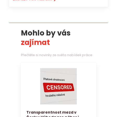
Mohlo by vás
zajímat
Přečtěte si novinky ze světa nabídek práce
Transparentnost mezd v