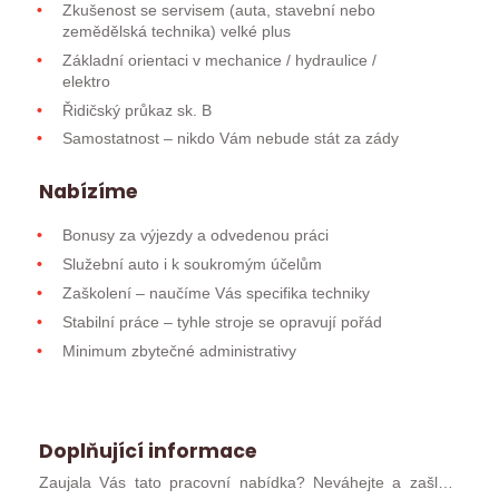
Zkušenost se servisem (auta, stavební nebo
zemědělská technika) velké plus
Základní orientaci v mechanice / hydraulice /
elektro
Řidičský průkaz sk. B
Samostatnost – nikdo Vám nebude stát za zády
Nabízíme
Bonusy za výjezdy a odvedenou práci
Služební auto i k soukromým účelům
Zaškolení – naučíme Vás specifika techniky
Stabilní práce – tyhle stroje se opravují pořád
Minimum zbytečné administrativy
Doplňující informace
Zaujala Vás tato pracovní nabídka? Neváhejte a zašlete