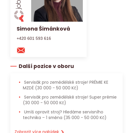
Simona Šimánková
+420 601 593 616
Další pozice v oboru
Servisák pro zemědělské stroje! PRÉMIE KE
MZDĚ
(30 000 - 50 000 Kč)
Servisák pro zemědělské stroje! Super prémie
(30 000 - 50 000 Kč)
Umíš opravit stroj? Hledáme servisního
technika – 1 směna
(35 000 - 50 000 Kč)
Zobrazit více nabídek