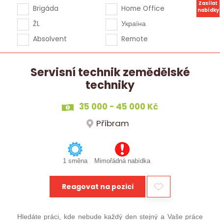
Zasílat
Brigáda
Home Office
nabídky
ŽL
Україна
Absolvent
Remote
Servisní technik zemědělské
techniky
35 000 - 45 000 Kč
Příbram
1 směna
Mimořádná nabídka
Reagovat na pozici
Hledáte práci, kde nebude každý den stejný a Vaše práce