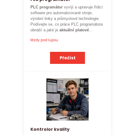
PLC programátor
vyvíjí a upravuje řídicí
software pro automatizované stroje,
výrobní linky a průmyslové technologie.
Podívejte se, co práce PLC programátora
obnáší a jaké je
aktuální platové
ohodnocení
této profese.
Mzdy pod lupou
Přečíst
Kontrolor kvality