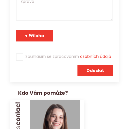
Souhlasím se zpracováním
osobních údajů
Kdo Vám pomůže?