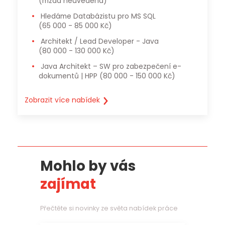
(mzda neuvedena)
Hledáme Databázistu pro MS SQL
(65 000 - 85 000 Kč)
Architekt / Lead Developer - Java
(80 000 - 130 000 Kč)
Java Architekt – SW pro zabezpečení e-
dokumentů | HPP
(80 000 - 150 000 Kč)
Zobrazit více nabídek
Mohlo by vás
zajímat
Přečtěte si novinky ze světa nabídek práce