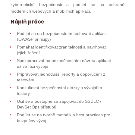
kybernetické bezpečnosti a podílet se na ochraně
moderních webových a mobilních aplikací.
Náplň práce
Podílet se na bezpečnostním testování aplikací
(OWASP principy)
Pomáhat identifikovat zranitelnosti a navrhovat
jejich řešení
Spolupracovat na bezpečnostním návrhu aplikací
už ve fázi vývoje
Připravovat jednodušší reporty a doporučení z
testování
Konzultovat bezpečnostní otázky s vývojáři a
testery
Učit se a postupně se zapojovat do SSDLC /
DevSecOps přístupů
Podílet se na tvorbě metodik a best practices pro
bezpečný vývoj