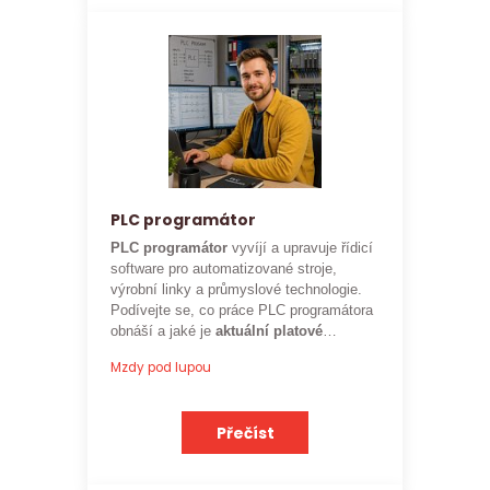
PLC programátor
PLC programátor
vyvíjí a upravuje řídicí
software pro automatizované stroje,
výrobní linky a průmyslové technologie.
Podívejte se, co práce PLC programátora
obnáší a jaké je
aktuální platové
ohodnocení
této profese.
Mzdy pod lupou
Přečíst