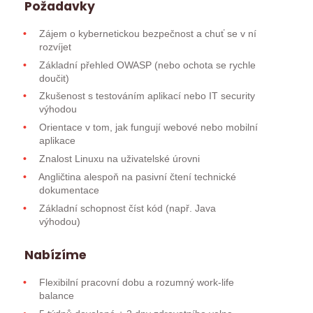
Požadavky
Zájem o kybernetickou bezpečnost a chuť se v ní
rozvíjet
Základní přehled OWASP (nebo ochota se rychle
doučit)
Zkušenost s testováním aplikací nebo IT security
výhodou
Orientace v tom, jak fungují webové nebo mobilní
aplikace
Znalost Linuxu na uživatelské úrovni
Angličtina alespoň na pasivní čtení technické
dokumentace
Základní schopnost číst kód (např. Java
výhodou)
Nabízíme
Flexibilní pracovní dobu a rozumný work-life
balance