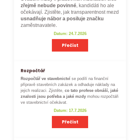
zřejmě nebude povinné
, kandidáti ho ale
očekávají. Zjistěte, jak transparentnost mezd
usnadňuje nábor a posiluje značku
zaměstnavatele.
Datum: 24.7.2026
Přečíst
Rozpočtář
Rozpočtář ve stavebnictví
se podílí na finanční
přípravě stavebních zakázek a odhaduje náklady na
jejich realizaci. Zjistěte,
co tato profese obnáší, jaké
znalosti jsou potřeba a jaké mzdy
mohou rozpočtáři
ve stavebnictví očekávat.
Datum: 17.7.2026
Přečíst