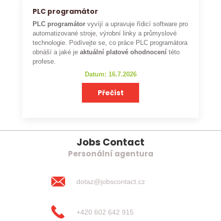
PLC programátor
PLC programátor
vyvíjí a upravuje řídicí software pro
automatizované stroje, výrobní linky a průmyslové
technologie. Podívejte se, co práce PLC programátora
obnáší a jaké je
aktuální platové ohodnocení
této
profese.
Datum: 16.7.2026
Přečíst
Jobs Contact
Personální agentura
dotaz@jobscontact.cz
+420 602 642 915