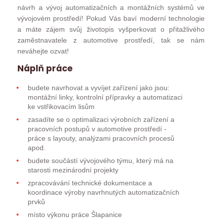
návrh a vývoj automatizačních a montážních systémů ve
vývojovém prostředí! Pokud Vás baví moderní technologie
a máte zájem svůj životopis vyšperkovat o přitažlivého
zaměstnavatele z automotive prostředí, tak se nám
neváhejte ozvat!
Náplň práce
budete navrhovat a vyvíjet zařízení jako jsou:
montážní linky, kontrolní přípravky a automatizaci
ke vstřikovacím lisům
zasadíte se o optimalizaci výrobních zařízení a
pracovních postupů v automotive prostředí -
práce s layouty, analýzami pracovních procesů
apod.
budete součástí vývojového týmu, který má na
starosti mezinárodní projekty
zpracovávání technické dokumentace a
koordinace výroby navrhnutých automatizačních
prvků
místo výkonu práce Šlapanice