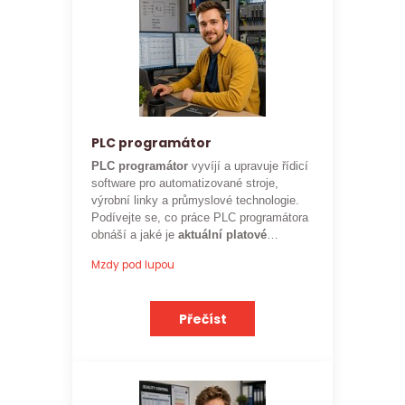
PLC programátor
PLC programátor
vyvíjí a upravuje řídicí
software pro automatizované stroje,
výrobní linky a průmyslové technologie.
Podívejte se, co práce PLC programátora
obnáší a jaké je
aktuální platové
ohodnocení
této profese.
Mzdy pod lupou
Přečíst