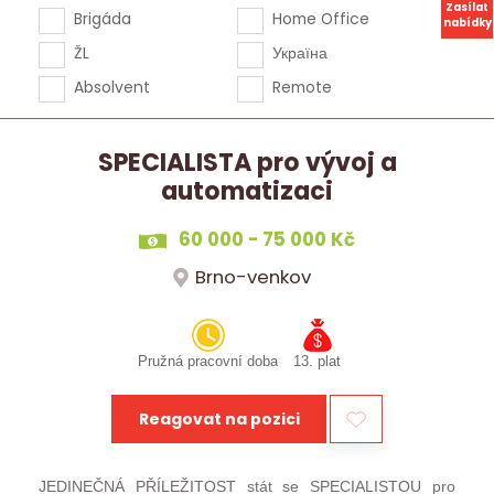
Zasílat
Brigáda
Home Office
nabídky
ŽL
Україна
Absolvent
Remote
SPECIALISTA pro vývoj a
automatizaci
60 000 - 75 000 Kč
Brno-venkov
Pružná pracovní doba
13. plat
Reagovat na pozici
JEDINEČNÁ PŘÍLEŽITOST stát se SPECIALISTOU pro