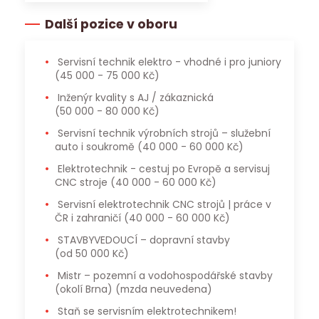
Další pozice v oboru
Servisní technik elektro - vhodné i pro juniory
(45 000 - 75 000 Kč)
Inženýr kvality s AJ / zákaznická
(50 000 - 80 000 Kč)
Servisní technik výrobních strojů – služební
auto i soukromě
(40 000 - 60 000 Kč)
Elektrotechnik - cestuj po Evropě a servisuj
CNC stroje
(40 000 - 60 000 Kč)
Servisní elektrotechnik CNC strojů | práce v
ČR i zahraničí
(40 000 - 60 000 Kč)
STAVBYVEDOUCÍ – dopravní stavby
(od 50 000 Kč)
Mistr – pozemní a vodohospodářské stavby
(okolí Brna)
(mzda neuvedena)
Staň se servisním elektrotechnikem!