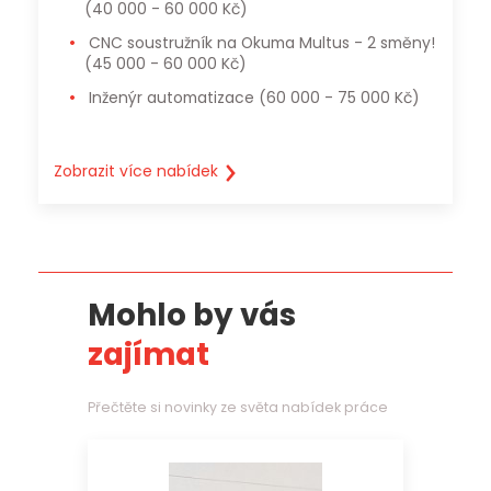
(40 000 - 60 000 Kč)
CNC soustružník na Okuma Multus - 2 směny!
(45 000 - 60 000 Kč)
Inženýr automatizace
(60 000 - 75 000 Kč)
Zobrazit více nabídek
Mohlo by vás
zajímat
Přečtěte si novinky ze světa nabídek práce