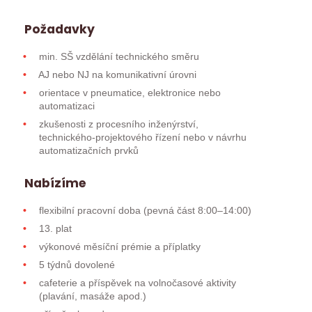
Požadavky
min. SŠ vzdělání technického směru
AJ nebo NJ na komunikativní úrovni
orientace v pneumatice, elektronice nebo
automatizaci
zkušenosti z procesního inženýrství,
technického-projektového řízení nebo v návrhu
automatizačních prvků
Nabízíme
flexibilní pracovní doba (pevná část 8:00–14:00)
13. plat
výkonové měsíční prémie a příplatky
5 týdnů dovolené
cafeterie a příspěvek na volnočasové aktivity
(plavání, masáže apod.)