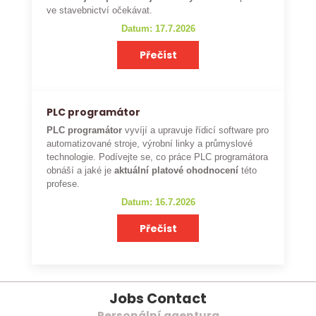
ve stavebnictví očekávat.
Datum: 17.7.2026
Přečíst
PLC programátor
PLC programátor
vyvíjí a upravuje řídicí software pro
automatizované stroje, výrobní linky a průmyslové
technologie. Podívejte se, co práce PLC programátora
obnáší a jaké je
aktuální platové ohodnocení
této
profese.
Datum: 16.7.2026
Přečíst
Jobs Contact
Personální agentura