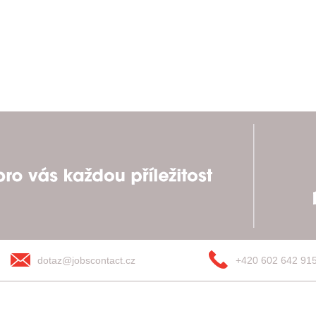
dotaz@jobscontact.cz
+420 602 642 91