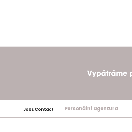
Personální agentura
Jobs Contact