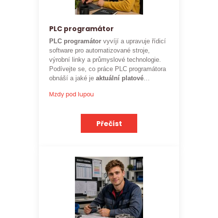
PLC programátor
PLC programátor
vyvíjí a upravuje řídicí
software pro automatizované stroje,
výrobní linky a průmyslové technologie.
Podívejte se, co práce PLC programátora
obnáší a jaké je
aktuální platové
ohodnocení
této profese.
Mzdy pod lupou
Přečíst