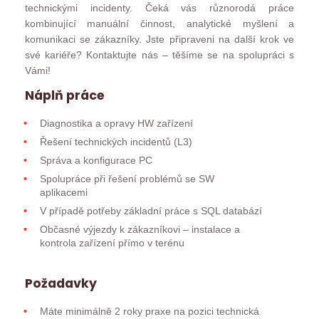
technickými incidenty. Čeká vás různorodá práce
kombinující manuální činnost, analytické myšlení a
komunikaci se zákazníky. Jste připraveni na další krok ve
své kariéře? Kontaktujte nás – těšíme se na spolupráci s
Vámi!
Náplň práce
Diagnostika a opravy HW zařízení
Řešení technických incidentů (L3)
Správa a konfigurace PC
Spolupráce při řešení problémů se SW
aplikacemi
V případě potřeby základní práce s SQL databází
Občasné výjezdy k zákazníkovi – instalace a
kontrola zařízení přímo v terénu
Požadavky
Máte minimálně 2 roky praxe na pozici technická