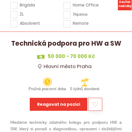
Zasílat
Brigáda
Home Office
nabídky
ŽL
Україна
Absolvent
Remote
Technická podpora pro HW a SW
50 000 - 70 000 Kč
Hlavní město Praha
Pružná pracovní doba
5 týdnů dovolené
Reagovat na pozici
Hledáme technicky zdatného kolegu pro podporu HW a
SW, který si poradí s diagnostikou, opravami i složitějšími