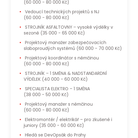
(60 000 - 80 000 Kč)
Vedoucí technických projektů s NJ
(60 000 - 80 000 Kč)
STROJNÍK ASFALTOVNY – vysoké výdělky v
sezoně
(35 000 - 65 000 Kč)
Projektový manažer zabezpečovacích
slaboproudých systémů
(60 000 - 70 000 Kč)
Projektový koordinátor s němčinou
(60 000 - 80 000 Kč)
STROJNÍK – 1 SMĚNA & NADSTANDARDNÍ
VÝDĚLEK
(40 000 - 60 000 Kč)
SPECIALISTA ELEKTRO – 1 SMĚNA
(38 000 - 50 000 Kč)
Projektový manažer s němčinou
(60 000 - 80 000 Kč)
Elektromontér / elektrikář – pro zkušené i
juniory
(35 000 - 60 000 Kč)
Hledá se DevOpsák do Prahy