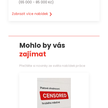
(65 000 - 85 000 Kč)
Zobrazit více nabídek
Mohlo by vás
zajímat
Přečtěte si novinky ze světa nabídek práce