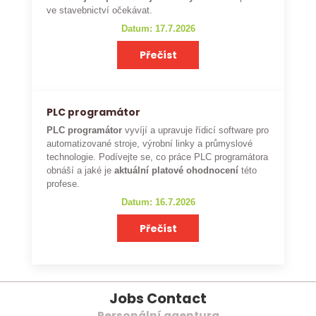
ve stavebnictví očekávat.
Datum: 17.7.2026
Přečíst
PLC programátor
PLC programátor
vyvíjí a upravuje řídicí software pro
automatizované stroje, výrobní linky a průmyslové
technologie. Podívejte se, co práce PLC programátora
obnáší a jaké je
aktuální platové ohodnocení
této
profese.
Datum: 16.7.2026
Přečíst
Jobs Contact
Personální agentura