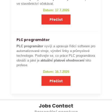
ve stavebnictví očekávat.
Datum: 17.7.2026
Přečíst
PLC programátor
PLC programátor
vyvíjí a upravuje řídicí software pro
automatizované stroje, výrobní linky a průmyslové
technologie. Podívejte se, co práce PLC programátora
obnáší a jaké je
aktuální platové ohodnocení
této
profese.
Datum: 16.7.2026
Přečíst
Jobs Contact
Personální agentura