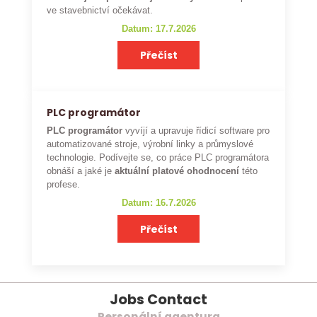
ve stavebnictví očekávat.
Datum: 17.7.2026
Přečíst
PLC programátor
PLC programátor
vyvíjí a upravuje řídicí software pro
automatizované stroje, výrobní linky a průmyslové
technologie. Podívejte se, co práce PLC programátora
obnáší a jaké je
aktuální platové ohodnocení
této
profese.
Datum: 16.7.2026
Přečíst
Jobs Contact
Personální agentura