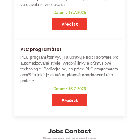
ve stavebnictví očekávat.
Datum: 17.7.2026
Přečíst
PLC programátor
PLC programátor
vyvíjí a upravuje řídicí software pro
automatizované stroje, výrobní linky a průmyslové
technologie. Podívejte se, co práce PLC programátora
obnáší a jaké je
aktuální platové ohodnocení
této
profese.
Datum: 16.7.2026
Přečíst
Jobs Contact
Personální agentura