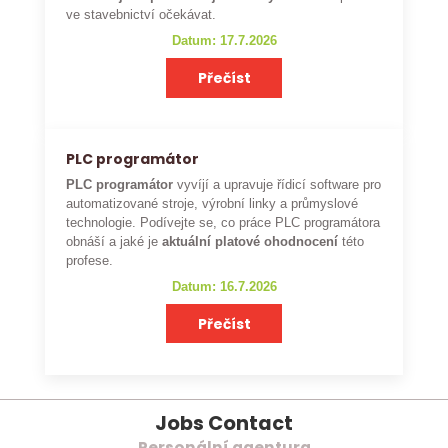
ve stavebnictví očekávat.
Datum: 17.7.2026
Přečíst
PLC programátor
PLC programátor
vyvíjí a upravuje řídicí software pro
automatizované stroje, výrobní linky a průmyslové
technologie. Podívejte se, co práce PLC programátora
obnáší a jaké je
aktuální platové ohodnocení
této
profese.
Datum: 16.7.2026
Přečíst
Jobs Contact
Personální agentura