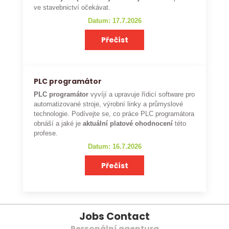
ve stavebnictví očekávat.
Datum: 17.7.2026
Přečíst
PLC programátor
PLC programátor
vyvíjí a upravuje řídicí software pro
automatizované stroje, výrobní linky a průmyslové
technologie. Podívejte se, co práce PLC programátora
obnáší a jaké je
aktuální platové ohodnocení
této
profese.
Datum: 16.7.2026
Přečíst
Jobs Contact
Personální agentura