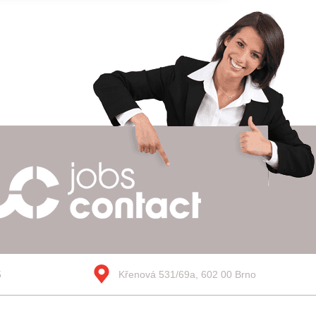
5
Křenová 531/69a, 602 00 Brno