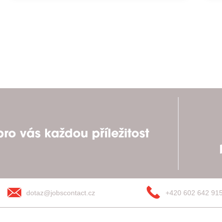
dotaz@jobscontact.cz
+420 602 642 91