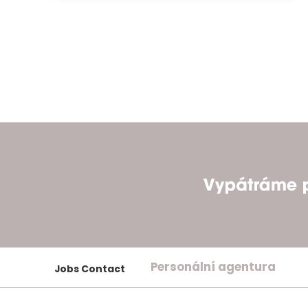
Personální agentura
Jobs Contact