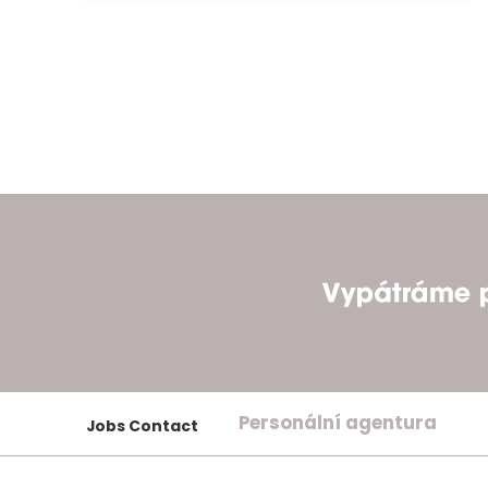
Personální agentura
Jobs Contact