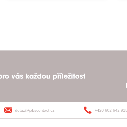
dotaz@jobscontact.cz
+420 602 642 91