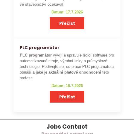
ve stavebnictví očekávat.
Datum: 17.7.2026
Přečíst
PLC programátor
PLC programátor
vyvíjí a upravuje řídicí software pro
automatizované stroje, výrobní linky a průmyslové
technologie. Podívejte se, co práce PLC programátora
obnáší a jaké je
aktuální platové ohodnocení
této
profese.
Datum: 16.7.2026
Přečíst
Jobs Contact
Personální agentura