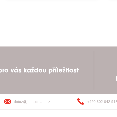
dotaz@jobscontact.cz
+420 602 642 91