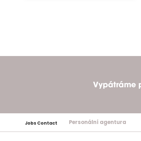
Personální agentura
Jobs Contact