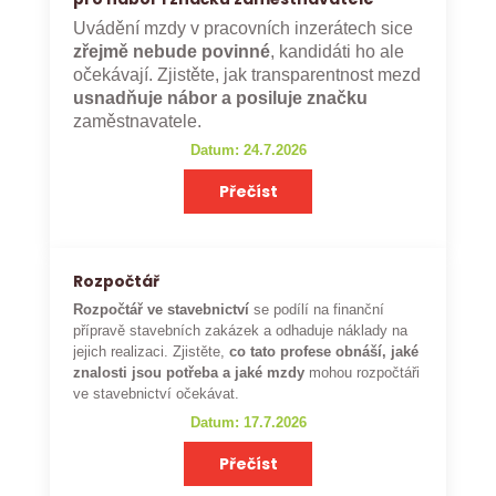
Uvádění mzdy v pracovních inzerátech sice
zřejmě nebude povinné
, kandidáti ho ale
očekávají. Zjistěte, jak transparentnost mezd
usnadňuje nábor a posiluje značku
zaměstnavatele.
Datum: 24.7.2026
Přečíst
Rozpočtář
Rozpočtář ve stavebnictví
se podílí na finanční
přípravě stavebních zakázek a odhaduje náklady na
jejich realizaci. Zjistěte,
co tato profese obnáší, jaké
znalosti jsou potřeba a jaké mzdy
mohou rozpočtáři
ve stavebnictví očekávat.
Datum: 17.7.2026
Přečíst