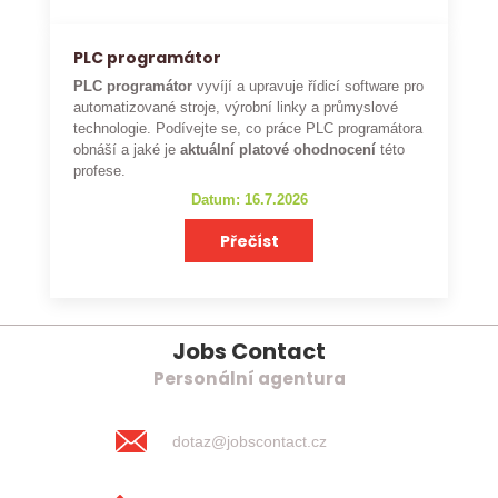
PLC programátor
PLC programátor
vyvíjí a upravuje řídicí software pro
automatizované stroje, výrobní linky a průmyslové
technologie. Podívejte se, co práce PLC programátora
obnáší a jaké je
aktuální platové ohodnocení
této
profese.
Datum: 16.7.2026
Přečíst
Jobs Contact
Personální agentura
dotaz@jobscontact.cz