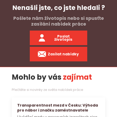
Nenašli jste, co jste hledali ?
Pošlete nám životopis nebo si spusťte
zasílání nabídek práce
Poslat
životopis
Zasílat nabídky
Mohlo by vás
zajímat
Přečtěte si novinky ze světa nabídek práce
Transparentnost mezd v Česku: Výhoda
pro nábor i značku zaměstnavatele