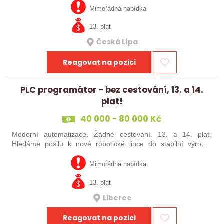
jste šikovný absolvent…
Mimořádná nabídka
13. plat
Česká Lípa
Reagovat na pozici
PLC programátor - bez cestování, 13. a 14.
plat!
40 000 - 80 000 Kč
Moderní automatizace. Žádné cestování. 13. a 14. plat.
Hledáme posilu k nové robotické lince do stabilní výrobní
společnosti. Máte už zkušenosti s PLC programováním nebo
jste šikovný absolvent…
Mimořádná nabídka
13. plat
Liberec
Reagovat na pozici