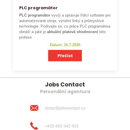
PLC programátor
PLC programátor
vyvíjí a upravuje řídicí software pro
automatizované stroje, výrobní linky a průmyslové
technologie. Podívejte se, co práce PLC programátora
obnáší a jaké je
aktuální platové ohodnocení
této
profese.
Datum: 16.7.2026
Přečíst
Jobs Contact
Personální agentura
dotaz@jobscontact.cz
+420 602 642 915