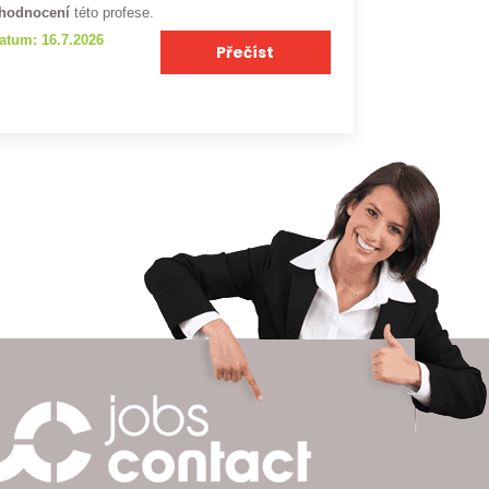
hodnocení
této profese.
atum: 16.7.2026
Přečíst