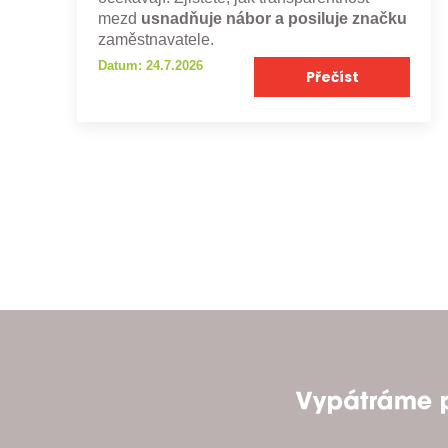
mezd
usnadňuje nábor a posiluje značku
zaměstnavatele.
Datum: 24.7.2026
Přečíst