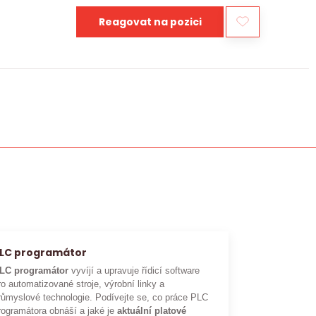
Reagovat na pozici
LC programátor
LC programátor
vyvíjí a upravuje řídicí software
ro automatizované stroje, výrobní linky a
růmyslové technologie. Podívejte se, co práce PLC
rogramátora obnáší a jaké je
aktuální platové