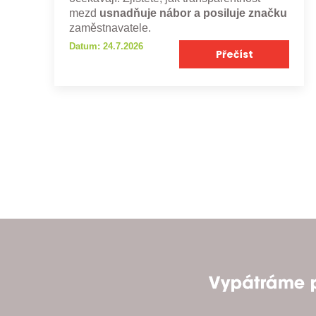
mezd
usnadňuje nábor a posiluje značku
zaměstnavatele.
Datum: 24.7.2026
Přečíst