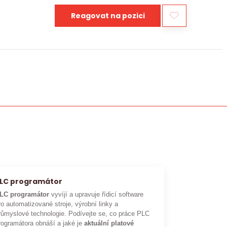
Reagovat na pozici
LC programátor
LC programátor
vyvíjí a upravuje řídicí software
ro automatizované stroje, výrobní linky a
růmyslové technologie. Podívejte se, co práce PLC
rogramátora obnáší a jaké je
aktuální platové