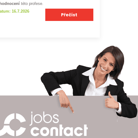
hodnocení
této profese.
atum: 16.7.2026
Přečíst