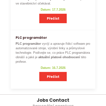
ve stavebnictví očekávat.
Datum: 17.7.2026
Přečíst
PLC programátor
PLC programátor
vyvíjí a upravuje řídicí software pro
automatizované stroje, výrobní linky a průmyslové
technologie. Podívejte se, co práce PLC programátora
obnáší a jaké je
aktuální platové ohodnocení
této
profese.
Datum: 16.7.2026
Přečíst
Jobs Contact
Personální agentura