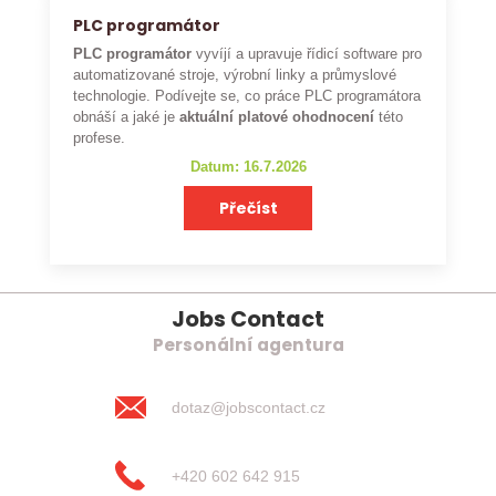
PLC programátor
PLC programátor
vyvíjí a upravuje řídicí software pro
automatizované stroje, výrobní linky a průmyslové
technologie. Podívejte se, co práce PLC programátora
obnáší a jaké je
aktuální platové ohodnocení
této
profese.
Datum: 16.7.2026
Přečíst
Jobs Contact
Personální agentura
dotaz@jobscontact.cz
+420 602 642 915