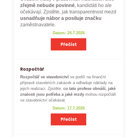
zřejmě nebude povinné
, kandidáti ho ale
očekávají. Zjistěte, jak transparentnost mezd
usnadňuje nábor a posiluje značku
zaměstnavatele.
Datum: 24.7.2026
Přečíst
Rozpočtář
Rozpočtář ve stavebnictví
se podílí na finanční
přípravě stavebních zakázek a odhaduje náklady na
jejich realizaci. Zjistěte,
co tato profese obnáší, jaké
znalosti jsou potřeba a jaké mzdy
mohou rozpočtáři
ve stavebnictví očekávat.
Datum: 17.7.2026
Přečíst