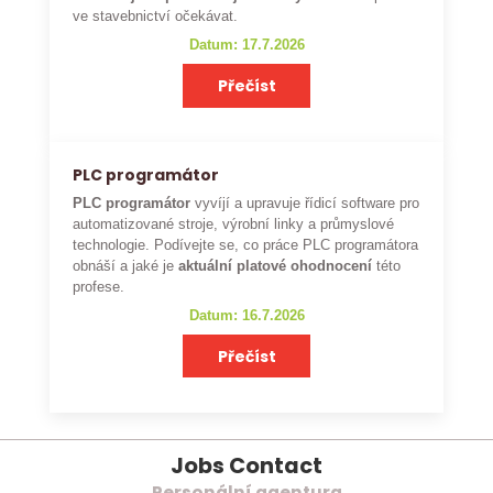
ve stavebnictví očekávat.
Datum: 17.7.2026
Přečíst
PLC programátor
PLC programátor
vyvíjí a upravuje řídicí software pro
automatizované stroje, výrobní linky a průmyslové
technologie. Podívejte se, co práce PLC programátora
obnáší a jaké je
aktuální platové ohodnocení
této
profese.
Datum: 16.7.2026
Přečíst
Jobs Contact
Personální agentura