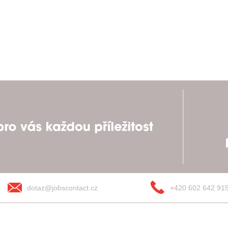
dotaz@jobscontact.cz
+420 602 642 91