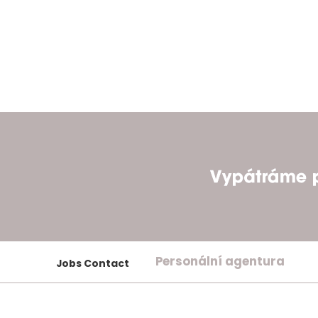
Personální agentura
Jobs Contact