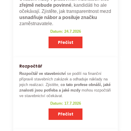
zřejmě nebude povinné
, kandidáti ho ale
očekávají. Zjistěte, jak transparentnost mezd
usnadňuje nábor a posiluje značku
zaměstnavatele.
Datum: 24.7.2026
Přečíst
Rozpočtář
Rozpočtář ve stavebnictví
se podílí na finanční
přípravě stavebních zakázek a odhaduje náklady na
jejich realizaci. Zjistěte,
co tato profese obnáší, jaké
znalosti jsou potřeba a jaké mzdy
mohou rozpočtáři
ve stavebnictví očekávat.
Datum: 17.7.2026
Přečíst