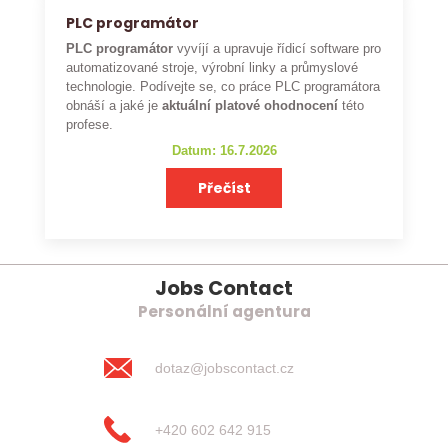
PLC programátor
PLC programátor
vyvíjí a upravuje řídicí software pro
automatizované stroje, výrobní linky a průmyslové
technologie. Podívejte se, co práce PLC programátora
obnáší a jaké je
aktuální platové ohodnocení
této
profese.
Datum: 16.7.2026
Přečíst
Jobs Contact
Personální agentura
dotaz@jobscontact.cz
+420 602 642 915