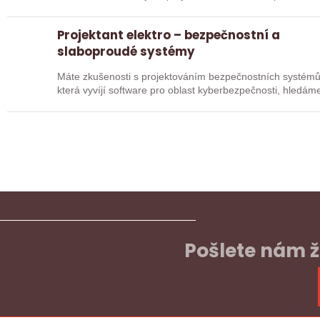
vývojem…
Projektant elektro – bezpečnostní a
slaboproudé systémy
Máte zkušenosti s projektováním bezpečnostních systémů? Pak pro 
která vyvíjí software pro oblast kyberbezpečnosti, hledám
Pošlete nám ž