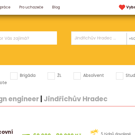
 práce
Pro uchazeče
Blog
Vyb
+5
Brigáda
ŽL
Absolvent
Stu
ote
gn engineer
|
Jindřichův Hradec
covní
5 týdnů dovolené