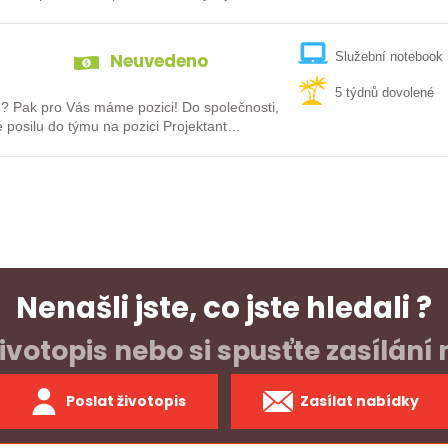
Neuvedeno
Služební notebook
5 týdnů dovolené
Vás máme pozici! Do společnosti,
e posilu do týmu na pozici Projektant…
Nenašli jste, co jste hledali ?
ivotopis nebo si spusťte zasílání
Poslat životopis
Zasílat nabídky