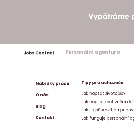
Personální agentura
Jobs Contact
Tipy pro uchazeče
Nabídky práce
Jak napsat životopis?
O nás
Jak napsat motivační dop
Blog
Jak se připravit na pohov
Kontakt
Jak funguje personální a