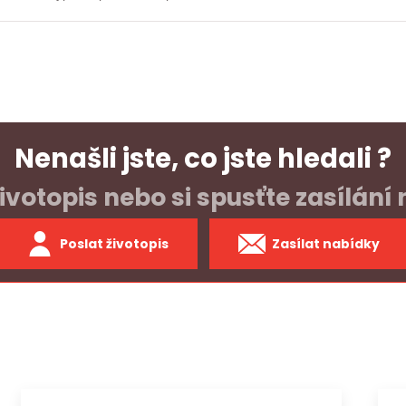
Nenašli jste, co jste hledali ?
ivotopis nebo si spusťte zasílání
Poslat životopis
Zasílat nabídky