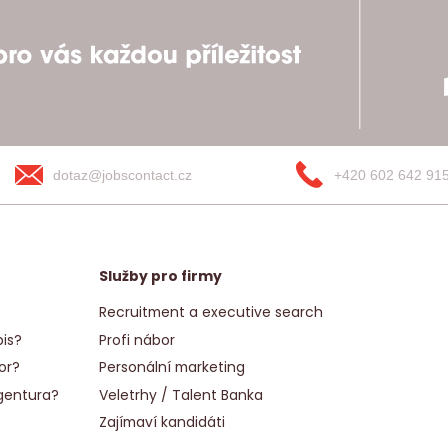
dotaz@jobscontact.cz
+420 602 642 91
Služby pro firmy
Recruitment a executive search
is?
Profi nábor
or?
Personální marketing
gentura?
Veletrhy / Talent Banka
Zajímaví kandidáti