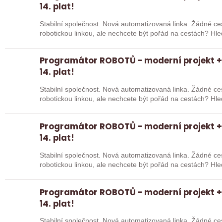
14. plat!
Stabilní společnost. Nová automatizovaná linka. Žádné cestování. Chcete pracov
robotickou linkou, ale nechcete být pořád na cestách? Hledáme zkušené robotiky i šikovné
absolventy…
Programátor ROBOTŮ - moderní projekt + 
14. plat!
Stabilní společnost. Nová automatizovaná linka. Žádné cestování. Chcete pracov
robotickou linkou, ale nechcete být pořád na cestách? Hledáme zkušené robotiky i šikovné
absolventy…
Programátor ROBOTŮ - moderní projekt + 
14. plat!
Stabilní společnost. Nová automatizovaná linka. Žádné cestování. Chcete pracov
robotickou linkou, ale nechcete být pořád na cestách? Hledáme zkušené robotiky i šikovné
absolventy…
Programátor ROBOTŮ - moderní projekt + 
14. plat!
Stabilní společnost. Nová automatizovaná linka. Žádné cestování. Chcete pracov