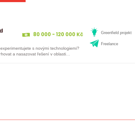
ld
80 000 - 120 000 Kč
Greenfield projekt
Freelance
 experimentujete s novými technologiemi?
hovat a nasazovat řešení v oblasti