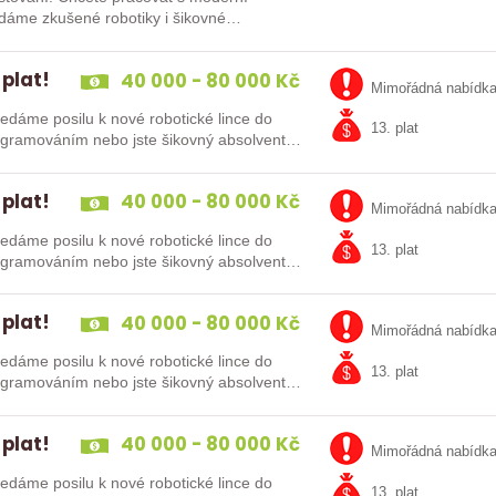
 plat!
40 000 - 80 000 Kč
Mimořádná nabídk
13. plat
kušenosti s PLC programováním nebo jste šikovný absolvent…
 plat!
40 000 - 80 000 Kč
Mimořádná nabídk
13. plat
kušenosti s PLC programováním nebo jste šikovný absolvent…
 plat!
40 000 - 80 000 Kč
Mimořádná nabídk
13. plat
kušenosti s PLC programováním nebo jste šikovný absolvent…
 plat!
40 000 - 80 000 Kč
Mimořádná nabídk
13. plat