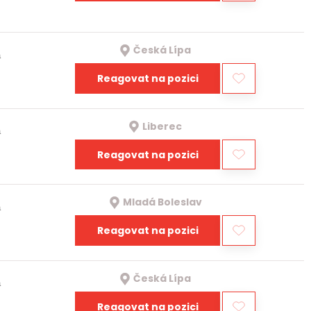
Česká Lípa
a
Reagovat na pozici
Liberec
a
Reagovat na pozici
Mladá Boleslav
a
Reagovat na pozici
Česká Lípa
a
Reagovat na pozici