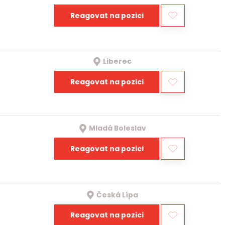
Reagovat na pozici
Liberec
Reagovat na pozici
Mladá Boleslav
Reagovat na pozici
Česká Lípa
Reagovat na pozici