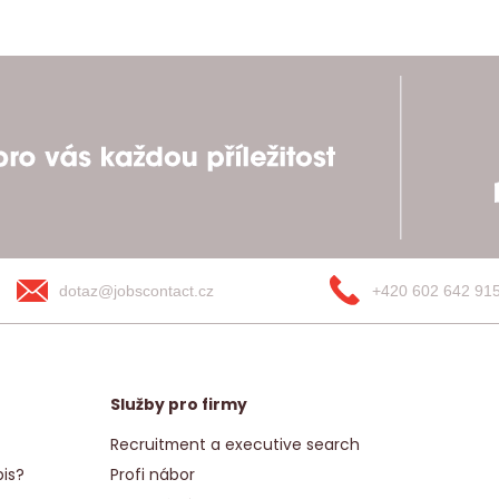
dotaz@jobscontact.cz
+420 602 642 91
Služby pro firmy
Recruitment a executive search
is?
Profi nábor