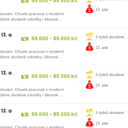
55 000 - 85 000 Kč
13. plat
at s moderní
13. a
55 000 - 85 000 Kč
5 týdnů dovolené
13. plat
at s moderní
13. a
55 000 - 85 000 Kč
5 týdnů dovolené
13. plat
at s moderní
13. a
55 000 - 85 000 Kč
5 týdnů dovolené
13. plat
at s moderní