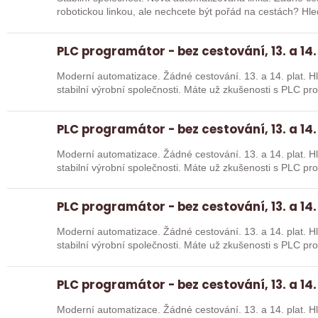
robotickou linkou, ale nechcete být pořád na cestách? Hledáme zkušené robotiky i šikovné
absolventy…
PLC programátor - bez cestování, 13. a 14.
Moderní automatizace. Žádné cestování. 13. a 14. plat. Hledáme posilu k nové robotické lince do
stabilní výrobní společnosti. Máte už z
PLC programátor - bez cestování, 13. a 14.
Moderní automatizace. Žádné cestování. 13. a 14. plat. Hledáme posilu k nové robotické lince do
stabilní výrobní společnosti. Máte už z
PLC programátor - bez cestování, 13. a 14.
Moderní automatizace. Žádné cestování. 13. a 14. plat. Hledáme posilu k nové robotické lince do
stabilní výrobní společnosti. Máte už z
PLC programátor - bez cestování, 13. a 14.
Moderní automatizace. Žádné cestování. 13. a 14. plat. Hledáme posilu k nové robotické lince do