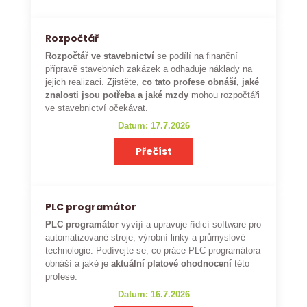
Rozpočtář
Rozpočtář ve stavebnictví
se podílí na finanční
přípravě stavebních zakázek a odhaduje náklady na
jejich realizaci. Zjistěte,
co tato profese obnáší, jaké
znalosti jsou potřeba a jaké mzdy
mohou rozpočtáři
ve stavebnictví očekávat.
Datum: 17.7.2026
Přečíst
PLC programátor
PLC programátor
vyvíjí a upravuje řídicí software pro
automatizované stroje, výrobní linky a průmyslové
technologie. Podívejte se, co práce PLC programátora
obnáší a jaké je
aktuální platové ohodnocení
této
profese.
Datum: 16.7.2026