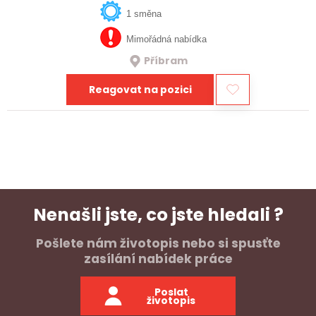
1 směna
Mimořádná nabídka
Příbram
Reagovat na pozici
Nenašli jste, co jste hledali ?
Pošlete nám životopis nebo si spusťte
zasílání nabídek práce
Poslat
životopis