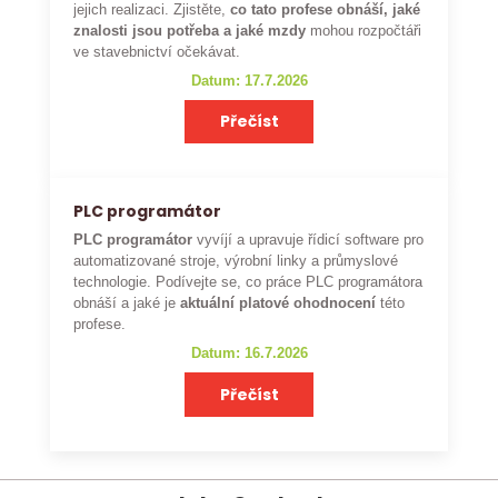
jejich realizaci. Zjistěte,
co tato profese obnáší, jaké
znalosti jsou potřeba a jaké mzdy
mohou rozpočtáři
ve stavebnictví očekávat.
Datum: 17.7.2026
Přečíst
PLC programátor
PLC programátor
vyvíjí a upravuje řídicí software pro
automatizované stroje, výrobní linky a průmyslové
technologie. Podívejte se, co práce PLC programátora
obnáší a jaké je
aktuální platové ohodnocení
této
profese.
Datum: 16.7.2026
Přečíst