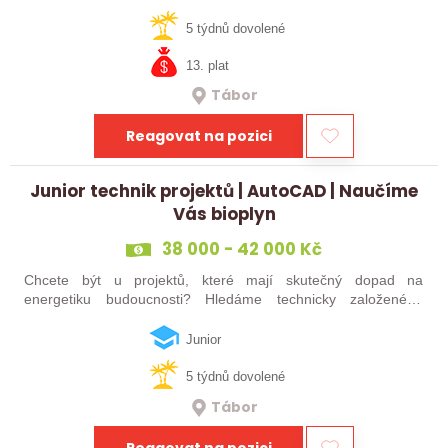
kde máte své místo a klid? Pokud jste třikrát odpověděl/a ano,
čtěte dál! Hledáme…
5 týdnů dovolené
13. plat
Tábor
Reagovat na pozici
Junior technik projektů | AutoCAD | Naučíme
Vás bioplyn
38 000 - 42 000 Kč
Chcete být u projektů, které mají skutečný dopad na
energetiku budoucnosti? Hledáme technicky založeného
kolegu nebo kolegyni, který se bude podílet na návrhu a
realizaci bioplynových stanic po celé…
Junior
5 týdnů dovolené
Tábor
Reagovat na pozici