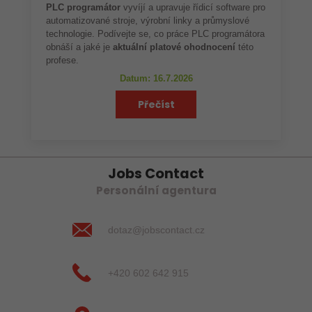
PLC programátor
vyvíjí a upravuje řídicí software pro
automatizované stroje, výrobní linky a průmyslové
technologie. Podívejte se, co práce PLC programátora
obnáší a jaké je
aktuální platové ohodnocení
této
profese.
Datum: 16.7.2026
Přečíst
Jobs Contact
Personální agentura
dotaz@jobscontact.cz
+420 602 642 915