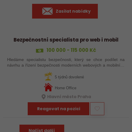
Zasílat nabídky
Bezpečnostní specialista pro web i mobil
100 000 - 115 000 Kč
Hledáme specialistu bezpečnosti, který se chce podílet na
návrhu a řízení bezpečnosti moderních webových a mobilních
aplikací napříč celým životním cyklem vývoje.
5 týdnů dovolené
Home Office
Hlavní město Praha
Reagovat na pozici
Načíst další