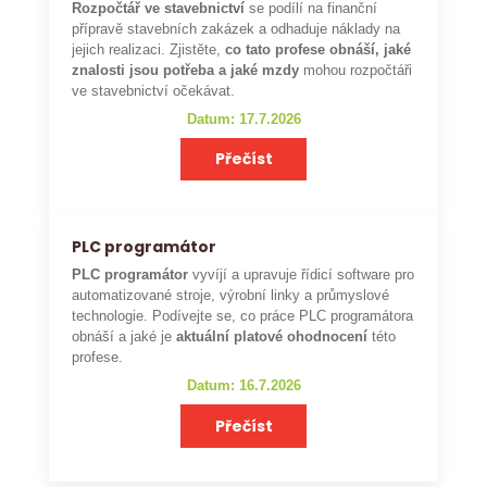
Rozpočtář ve stavebnictví
se podílí na finanční
přípravě stavebních zakázek a odhaduje náklady na
jejich realizaci. Zjistěte,
co tato profese obnáší, jaké
znalosti jsou potřeba a jaké mzdy
mohou rozpočtáři
ve stavebnictví očekávat.
Datum: 17.7.2026
Přečíst
PLC programátor
PLC programátor
vyvíjí a upravuje řídicí software pro
automatizované stroje, výrobní linky a průmyslové
technologie. Podívejte se, co práce PLC programátora
obnáší a jaké je
aktuální platové ohodnocení
této
profese.
Datum: 16.7.2026
Přečíst