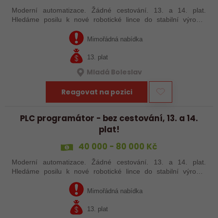
Moderní automatizace. Žádné cestování. 13. a 14. plat.
Hledáme posilu k nové robotické lince do stabilní výrobní
společnosti. Máte už zkušenosti s PLC programováním nebo
jste šikovný absolvent…
Mimořádná nabídka
13. plat
Mladá Boleslav
Reagovat na pozici
PLC programátor - bez cestování, 13. a 14.
plat!
40 000 - 80 000 Kč
Moderní automatizace. Žádné cestování. 13. a 14. plat.
Hledáme posilu k nové robotické lince do stabilní výrobní
společnosti. Máte už zkušenosti s PLC programováním nebo
jste šikovný absolvent…
Mimořádná nabídka
13. plat