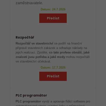
zaměstnavatele.
Datum: 24.7.2026
Přečíst
Rozpočtář
Rozpočtář ve stavebnictví
se podílí na finanční
přípravě stavebních zakázek a odhaduje náklady na
jejich realizaci. Zjistěte,
co tato profese obnáší, jaké
znalosti jsou potřeba a jaké mzdy
mohou rozpočtáři
ve stavebnictví očekávat.
Datum: 17.7.2026
Přečíst
PLC programátor
PLC programátor
vyvíjí a upravuje řídicí software pro