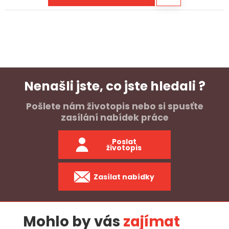
Nenašli jste, co jste hledali ?
Pošlete nám životopis nebo si spusťte
zasílání nabídek práce
Poslat
životopis
Zasílat nabídky
Mohlo by vás
zajímat