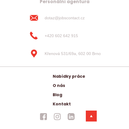
Personální agentura
dotaz@jobscontact.cz
+420 602 642 915
Křenová 531/69a, 602 00 Brno
Nabídky práce
O nás
Blog
Kontakt