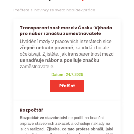
Přečtěte si novinky ze světa nabídek práce
Transparentnost mezd v Česku: Výhoda
pro nábor i značku zaměstnavatele
Uvádění mzdy v pracovních inzerátech sice
zřejmě nebude povinné
, kandidáti ho ale
očekávají. Zjistěte, jak transparentnost mezd
usnadňuje nábor a posiluje značku
zaměstnavatele.
Datum: 24.7.2026
Přečíst
Rozpočtář
Rozpočtář ve stavebnictví
se podílí na finanční
přípravě stavebních zakázek a odhaduje náklady na
jejich realizaci. Zjistěte,
co tato profese obnáší, jaké