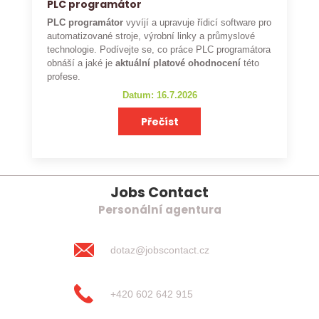
PLC programátor
PLC programátor
vyvíjí a upravuje řídicí software pro
automatizované stroje, výrobní linky a průmyslové
technologie. Podívejte se, co práce PLC programátora
obnáší a jaké je
aktuální platové ohodnocení
této
profese.
Datum: 16.7.2026
Přečíst
Jobs Contact
Personální agentura
dotaz@jobscontact.cz
+420 602 642 915