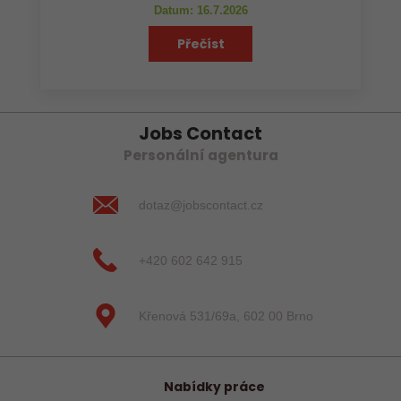
Datum: 16.7.2026
Přečíst
Jobs Contact
Personální agentura
dotaz@jobscontact.cz
+420 602 642 915
Křenová 531/69a, 602 00 Brno
Nabídky práce