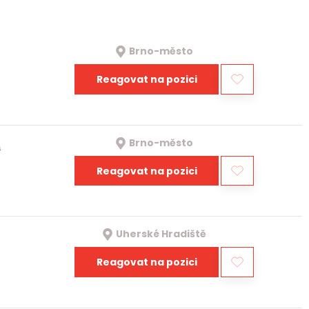
Brno-město
Reagovat na pozici
Brno-město
a
Reagovat na pozici
Uherské Hradiště
Reagovat na pozici