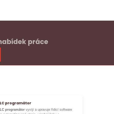
 nabídek práce
LC programátor
LC programátor
vyvíjí a upravuje řídicí software