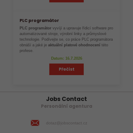
PLC programátor
PLC programátor
vyvíjí a upravuje řídicí software pro
automatizované stroje, výrobní linky a průmyslové
technologie. Podívejte se, co práce PLC programátora
obnáší a jaké je
aktuální platové ohodnocení
této
profese.
Datum: 16.7.2026
Přečíst
Jobs Contact
Personální agentura
dotaz@jobscontact.cz