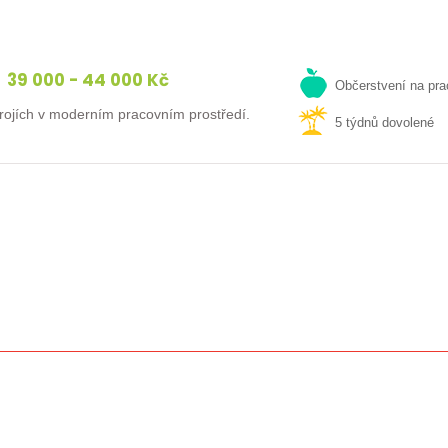
39 000 - 44 000 Kč
Občerstvení na pra
ojích v moderním pracovním prostředí.
5 týdnů dovolené