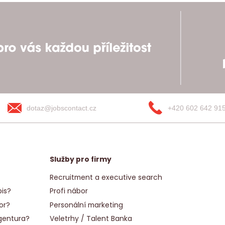
dotaz@jobscontact.cz
+420 602 642 91
Služby pro firmy
Recruitment a executive search
is?
Profi nábor
or?
Personální marketing
gentura?
Veletrhy / Talent Banka