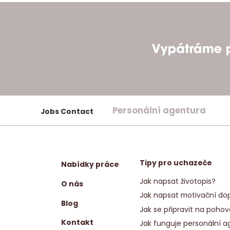
Personální agentura
Jobs Contact
Tipy pro uchazeče
Nabídky práce
Jak napsat životopis?
O nás
Jak napsat motivační dop
Blog
Jak se připravit na pohov
Kontakt
Jak funguje personální a