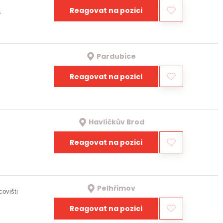
Reagovat na pozici
a
Pardubice
Reagovat na pozici
Havlíčkův Brod
Reagovat na pozici
Pelhřimov
covišti
Reagovat na pozici