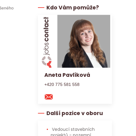
Kdo Vám pomůže?
ušeného
Aneta Pavlíková
+420 775 581 558
Další pozice v oboru
Vedoucí stavebních
projektů - pozemní