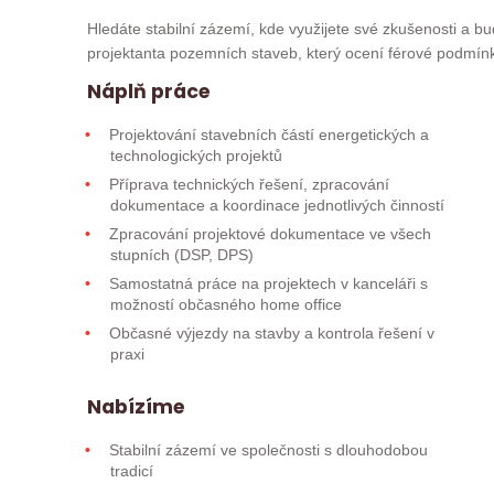
Hledáte stabilní zázemí, kde využijete své zkušenosti a
projektanta pozemních staveb, který ocení férové podmínk
Náplň práce
Projektování stavebních částí energetických a
technologických projektů
Příprava technických řešení, zpracování
dokumentace a koordinace jednotlivých činností
Zpracování projektové dokumentace ve všech
stupních (DSP, DPS)
Samostatná práce na projektech v kanceláři s
možností občasného home office
Občasné výjezdy na stavby a kontrola řešení v
praxi
Nabízíme
Stabilní zázemí ve společnosti s dlouhodobou
tradicí