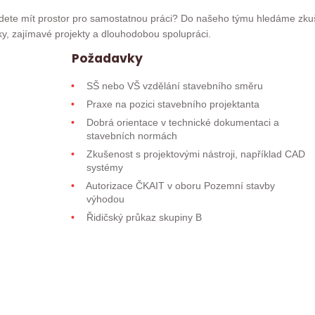
 budete mít prostor pro samostatnou práci? Do našeho týmu hledáme zk
y, zajímavé projekty a dlouhodobou spolupráci.
Požadavky
SŠ nebo VŠ vzdělání stavebního směru
Praxe na pozici stavebního projektanta
Dobrá orientace v technické dokumentaci a
stavebních normách
Zkušenost s projektovými nástroji, například CAD
systémy
Autorizace ČKAIT v oboru Pozemní stavby
výhodou
Řidičský průkaz skupiny B