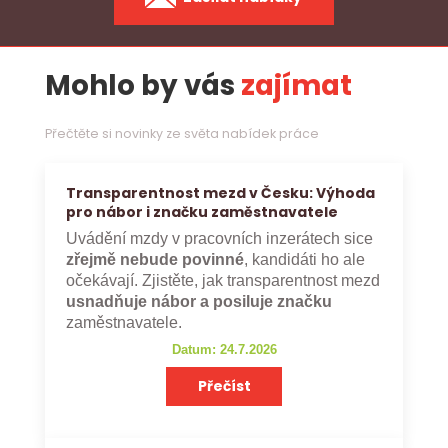
Mohlo by vás
zajímat
Přečtěte si novinky ze světa nabídek práce
Transparentnost mezd v Česku: Výhoda
pro nábor i značku zaměstnavatele
Uvádění mzdy v pracovních inzerátech sice
zřejmě nebude povinné
, kandidáti ho ale
očekávají. Zjistěte, jak transparentnost mezd
usnadňuje nábor a posiluje značku
zaměstnavatele.
Datum: 24.7.2026
Přečíst