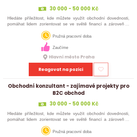
30 000 - 50 000 Kč
Hledáte příležitost, kde můžete využít obchodní dovednosti,
pomáhat lidem zorientovat se ve světě financí a zároveň si
vybudovat stabilní a zajímavě odměňovanou kariéru?
Nabízíme zázemí stabilní…
Pružná pracovní doba
Zaučíme
Hlavní město Praha
Reagovat na pozici
Obchodní konzultant - zajímavé projekty pro
B2C obchod
30 000 - 50 000 Kč
Hledáte příležitost, kde můžete využít obchodní dovednosti,
pomáhat lidem zorientovat se ve světě financí a zároveň si
vybudovat stabilní a zajímavě odměňovanou kariéru?
Nabízíme zázemí stabilní…
Pružná pracovní doba