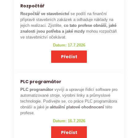
Rozpočtář
Rozpočtář ve stavebnictví
se podílí na finanční
přípravě stavebních zakázek a odhaduje náklady na
jejich realizaci. Zjistěte,
co tato profese obnáší, jaké
znalosti jsou potřeba a jaké mzdy
mohou rozpočtáři
ve stavebnictví očekávat.
Datum: 17.7.2026
Přečíst
PLC programátor
PLC programátor
vyvíjí a upravuje řídicí software pro
automatizované stroje, výrobní linky a průmyslové
technologie. Podívejte se, co práce PLC programátora
obnáší a jaké je
aktuální platové ohodnocení
této
profese.
Datum: 16.7.2026
Přečíst