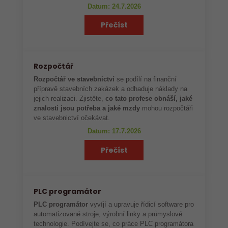
Datum: 24.7.2026
Přečíst
Rozpočtář
Rozpočtář ve stavebnictví
se podílí na finanční
přípravě stavebních zakázek a odhaduje náklady na
jejich realizaci. Zjistěte,
co tato profese obnáší, jaké
znalosti jsou potřeba a jaké mzdy
mohou rozpočtáři
ve stavebnictví očekávat.
Datum: 17.7.2026
Přečíst
PLC programátor
PLC programátor
vyvíjí a upravuje řídicí software pro
automatizované stroje, výrobní linky a průmyslové
technologie. Podívejte se, co práce PLC programátora