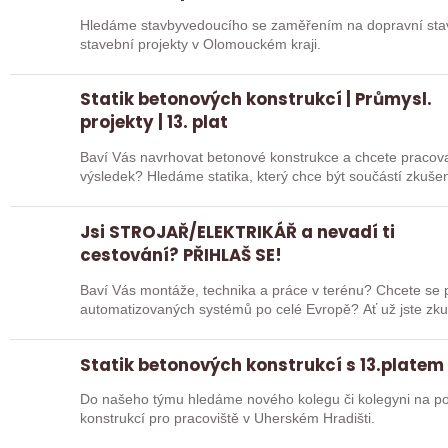
Hledáme stavbyvedoucího se zaměřením na dopravní stavite
stavební projekty v Olomouckém kraji.
Statik betonových konstrukcí | Průmysl.
projekty | 13. plat
Baví Vás navrhovat betonové konstrukce a chcete pracovat
výsledek? Hledáme statika, který chce být součástí zkuš
Jsi STROJAŘ/ELEKTRIKÁŘ a nevadí ti
cestování? PŘIHLAŠ SE!
Baví Vás montáže, technika a práce v terénu? Chcete se po
automatizovaných systém
Statik betonových konstrukcí s 13.platem
Do našeho týmu hledáme nového kolegu či kolegyni na pozi
konstrukcí pro pracoviště v Uherském Hradišti.