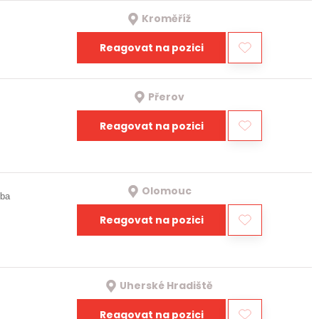
Kroměříž
Reagovat na pozici
Přerov
Reagovat na pozici
Olomouc
oba
Reagovat na pozici
Uherské Hradiště
Reagovat na pozici