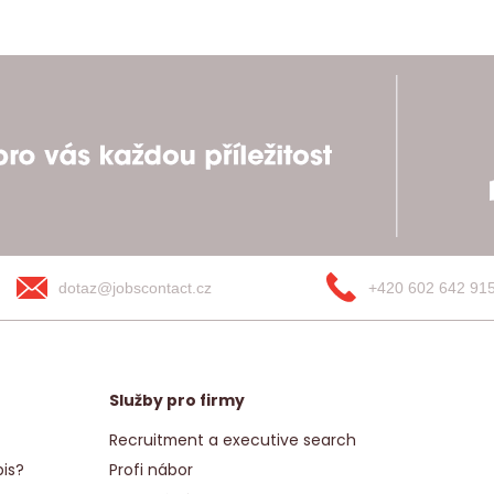
dotaz@jobscontact.cz
+420 602 642 91
Služby pro firmy
Recruitment a executive search
is?
Profi nábor