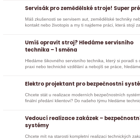
Servisák pro zemědělské stroje! Super pr
Máš zkušenosti se servisem aut, zemědělské techniky nebo
kontakt nebo životopis a my ti najdeme práci, která stojí za
Umíš opravit stroj? Hledáme servisního
technika – 1 směna
Hledáme šikovného servisního technika, který si poradí 
praxi nebo technické vzdělání a nebojíš se práce, hledám
Elektro projektant pro bezpečnostní sys
Chcete stát u realizace moderních bezpečnostních systémů
finální předání klientovi? Do našeho týmu hledáme techni
Vedoucí realizace zakázek – bezpečnostn
systémy
Chcete mít na starosti kompletní realizaci technických zak