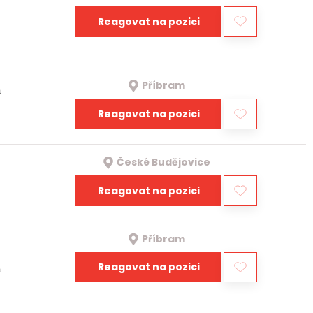
Reagovat na pozici
Příbram
a
Reagovat na pozici
České Budějovice
Reagovat na pozici
Příbram
Reagovat na pozici
a