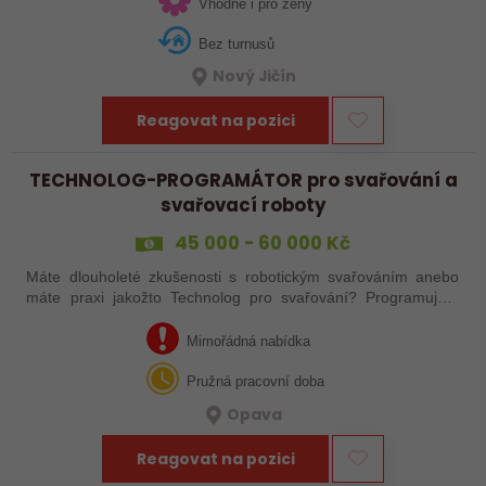
české společnosti, která je…
Vhodné i pro ženy
Bez turnusů
Nový Jičín
Reagovat na pozici
TECHNOLOG-PROGRAMÁTOR pro svařování a
svařovací roboty
45 000 - 60 000 Kč
Máte dlouholeté zkušenosti s robotickým svařováním anebo
máte praxi jakožto Technolog pro svařování? Programujete
svařovací roboty a chcete mít větší vliv i na technologii
svařování a výrobní procesy…
Mimořádná nabídka
Pružná pracovní doba
Opava
Reagovat na pozici