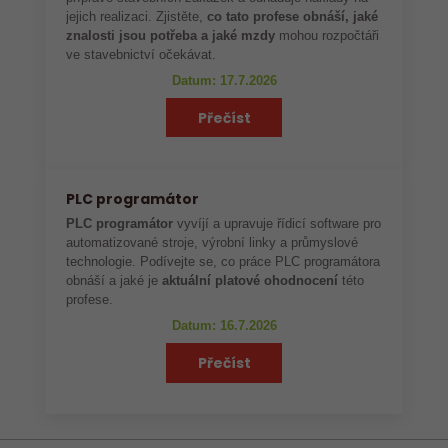
jejich realizaci. Zjistěte,
co tato profese obnáší, jaké
znalosti jsou potřeba a jaké mzdy
mohou rozpočtáři
ve stavebnictví očekávat.
Datum: 17.7.2026
Přečíst
PLC programátor
PLC programátor
vyvíjí a upravuje řídicí software pro
automatizované stroje, výrobní linky a průmyslové
technologie. Podívejte se, co práce PLC programátora
obnáší a jaké je
aktuální platové ohodnocení
této
profese.
Datum: 16.7.2026
Přečíst